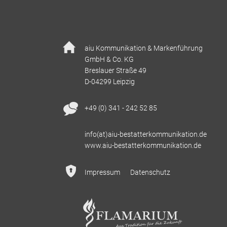
aiu Kommunikation & Markenführung
GmbH & Co. KG
Breslauer Straße 49
D-04299 Leipzig
+49 (0) 341 - 242 52 85
info(at)aiu-bestatterkommunikation.de
www.aiu-bestatterkommunikation.de
Impressum
Datenschutz