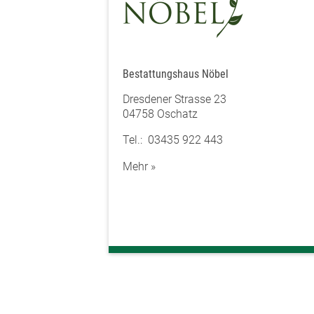
Bestattungshaus Nöbel
Dresdener Strasse 23
04758 Oschatz
Tel.: 03435 922 443
Mehr »