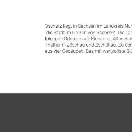
Oschatz liegt in Sachsen im Landkreis No
"die Stadt im Herzen von Sachsen". Die Land
folgende Ortsteile auf: Kleinforst, Altosc
Thalheim, Zöschau und Zschöllau. Zu den
aus vier Gebäuden. Das mit wertvollste St