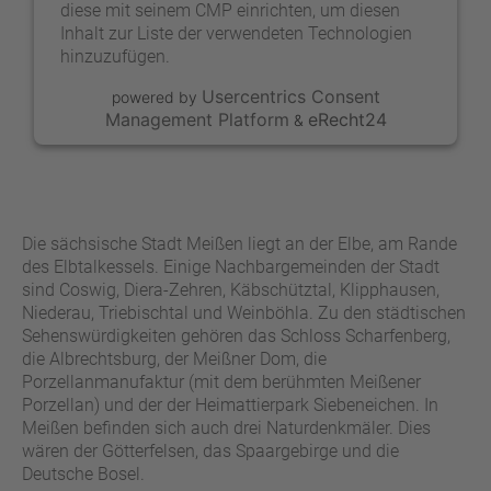
diese mit seinem CMP einrichten, um diesen
Inhalt zur Liste der verwendeten Technologien
hinzuzufügen.
Usercentrics Consent
powered by
Management Platform
eRecht24
&
Die sächsische Stadt Meißen liegt an der Elbe, am Rande
des Elbtalkessels. Einige Nachbargemeinden der Stadt
sind Coswig, Diera-Zehren, Käbschütztal, Klipphausen,
Niederau, Triebischtal und Weinböhla. Zu den städtischen
Sehenswürdigkeiten gehören das Schloss Scharfenberg,
die Albrechtsburg, der Meißner Dom, die
Porzellanmanufaktur (mit dem berühmten Meißener
Porzellan) und der der Heimattierpark Siebeneichen. In
Meißen befinden sich auch drei Naturdenkmäler. Dies
wären der Götterfelsen, das Spaargebirge und die
Deutsche Bosel.