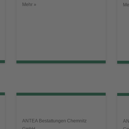
Mehr »
Me
ANTEA Bestattungen Chemnitz
AN
GmbH