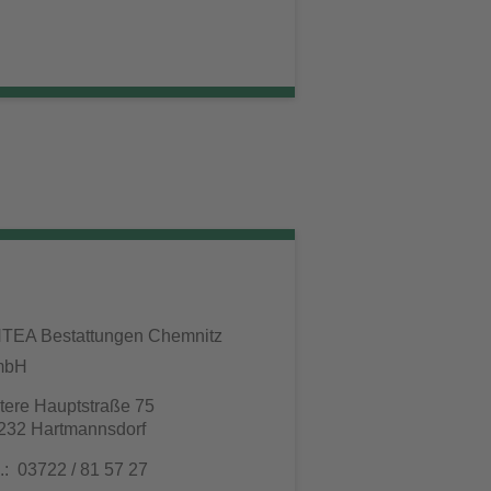
TEA Bestattungen Chemnitz
mbH
tere Hauptstraße 75
232 Hartmannsdorf
l.: 03722 / 81 57 27