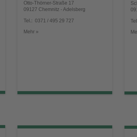
Otto-Thörner-Straße 17
Sc
09127 Chemnitz - Adelsberg
09
Tel.: 0371 / 495 29 727
Te
Mehr »
Me