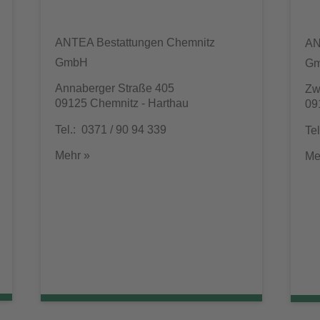
ANTEA Bestattungen Chemnitz
AN
GmbH
G
Annaberger Straße 405
Zw
09125 Chemnitz - Harthau
09
Tel.: 0371 / 90 94 339
Te
Mehr »
Me