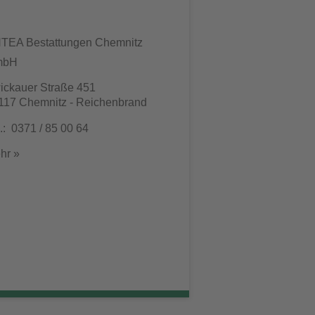
TEA Bestattungen Chemnitz
mbH
ickauer Straße 451
117 Chemnitz - Reichenbrand
l.: 0371 / 85 00 64
hr »