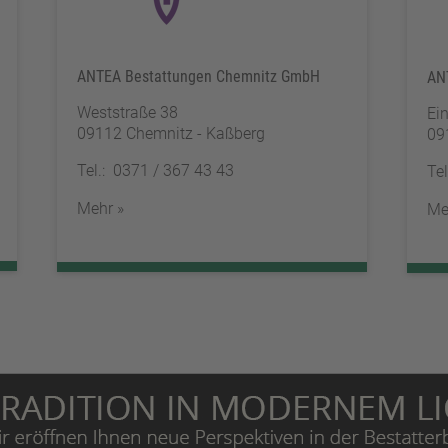
ANTEA Bestattungen Chemnitz GmbH
AN
Weststraße 38
Ein
09112 Chemnitz - Kaßberg
09
Tel.: 0371 / 367 43 43
Te
Mehr »
Me