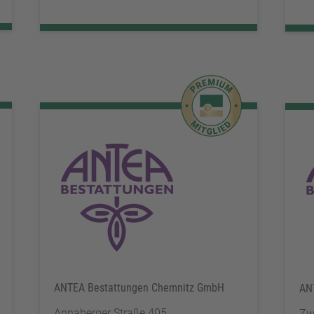
ANTEA Bestattungen Chemnitz GmbH
AN
Annaberger Straße 405
Zw