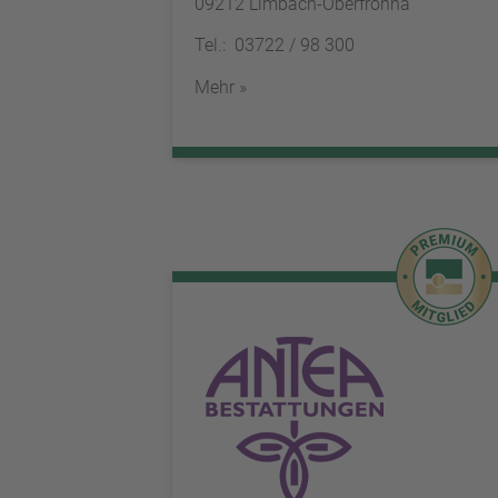
09212 Limbach-Oberfrohna
Tel.: 03722 / 98 300
Mehr »