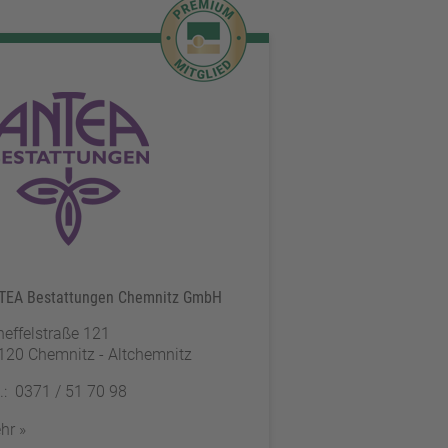
TEA Bestattungen Chemnitz GmbH
heffelstraße 121
120 Chemnitz - Altchemnitz
l.: 0371 / 51 70 98
hr »