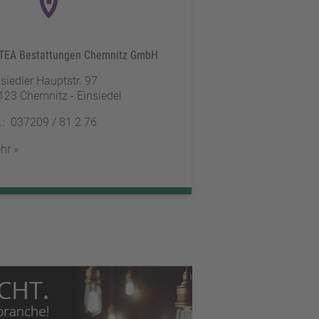
TEA Bestattungen Chemnitz GmbH
siedler Hauptstr. 97
123 Chemnitz - Einsiedel
l.: 037209 / 81 2 76
hr »