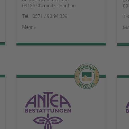
09125 Chemnitz - Harthau
09
Tel.: 0371 / 90 94 339
Te
Mehr »
Me