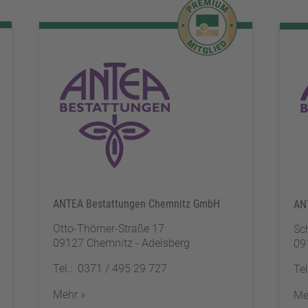
ANTEA Bestattungen Chemnitz GmbH
AN
Otto-Thörner-Straße 17
Sc
09127 Chemnitz - Adelsberg
09
Tel.: 0371 / 495 29 727
Te
Mehr »
Me