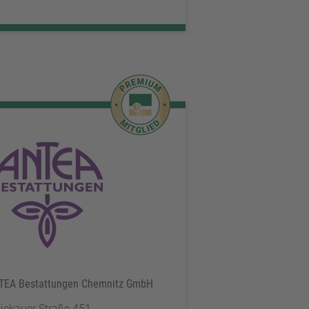
TEA Bestattungen Chemnitz GmbH
ickauer Straße 451