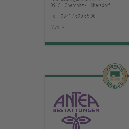
09131 Chemnitz - Hilbersdorf
Tel.: 0371 / 590 55 00
Mehr »